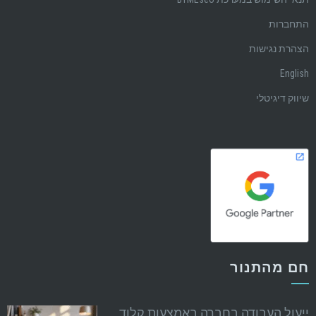
התחברות
הצהרת נגישות
English
שיווק דיגיטלי
חם מהתנור
ייעול העבודה בחברה באמצעות קלוד