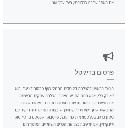
את האתר שלכם כרלוונטי, בעל ערך ואמין.
פרסום בדיגיטל
הצעד הראשון להצלחה דיגיטלית מתחיל כאן! פרסום דיגיטלי הוא
לא רק כלי, אלא הכוח המניע מאחורי הצלחה עסקית מרשימה.
אנו מציעים לך גישות חדשניות ואסטרטגיות מותאמות אישית
שמביאות אותך ישירות ללקוחותיך – בצורה ממוקדת ומדויקת. עם
ניסיון נרחב בפלטפורמות כמו גוגל, פייסבוק, אינסטגרם, טיקטוק
ולינקדאין, אנו יודעים לנצל את הכלים השיווקיים המתקדמים