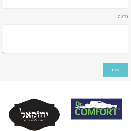
הודעה
A