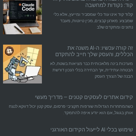
קוד: נקודות למחשבה
קלוד קוד אינו עוד כלי שמסביר ומייעץ, אלא כלי
שמבצע: מארגן קבצים, מכין טיוטות, מעבד
נתונים ומתקדם שלב
זה קורה עכשיו: ה-AI משנה את
הכללים, והעסק שלך חייב להתקדם
מערכות בינה מלאכותית כבר מציאות בשטח, לא
הבטחה עתידית, אך הבחירה בכלי הנכון דורשת
הבנה של הצורך העסק
קידום אתרים לעסקים קטנים — מדריך מעשי
כשהמתחרות הגדולות שורפות תקציבי פרסום, עסק קטן יכול דווקא לנצח
אותן בגוגל, אם הוא יודע איפה להתמקד.
שימוש בכלי AI לייעול הקידום האורגני