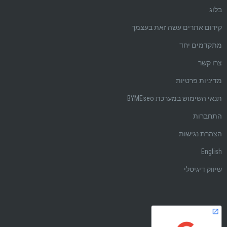
בלוג
קידום אתרים עשה זאת בעצמך
מתקדמים יחד
צרו קשר
מדיניות פרטיות
תנאי השימוש במערכת BYMEseo
התחברות
הצהרת נגישות
English
שיווק דיגיטלי