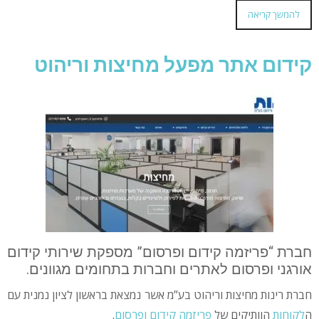
להמשך קריאה
קידום אתר מפעל מחיצות וריהוט
חברת “פריזמה קידום ופרסום” מספקת שירותי קידום
אורגני ופרסום לאתרים וחברות בתחומים מגוונים.
חברת רינות מחיצות וריהוט בע”מ אשר נמצאת בראשון לציון נמנית עם
ה
לקוחות
הוותיקים של
פריזמה קידום ופרסום
.