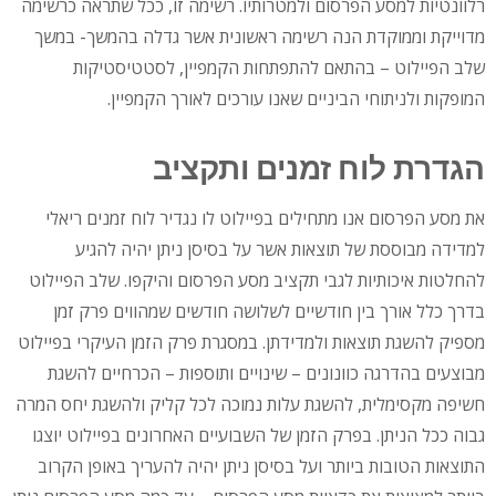
רלוונטיות למסע הפרסום ולמטרותיו. רשימה זו, ככל שתראה כרשימה
מדוייקת וממוקדת הנה רשימה ראשונית אשר גדלה בהמשך- במשך
שלב הפיילוט – בהתאם להתפתחות הקמפיין, לסטטיסטיקות
המופקות ולניתוחי הביניים שאנו עורכים לאורך הקמפיין.
הגדרת לוח זמנים ותקציב
את מסע הפרסום אנו מתחילים בפיילוט לו נגדיר לוח זמנים ריאלי
למדידה מבוססת של תוצאות אשר על בסיסן ניתן יהיה להגיע
להחלטות איכותיות לגבי תקציב מסע הפרסום והיקפו. שלב הפיילוט
בדרך כלל אורך בין חודשיים לשלושה חודשים שמהווים פרק זמן
מספיק להשגת תוצאות ולמדידתן. במסגרת פרק הזמן העיקרי בפיילוט
מבוצעים בהדרגה כוונונים – שינויים ותוספות – הכרחיים להשגת
חשיפה מקסימלית, להשגת עלות נמוכה לכל קליק ולהשגת יחס המרה
גבוה ככל הניתן. בפרק הזמן של השבועיים האחרונים בפיילוט יוצגו
התוצאות הטובות ביותר ועל בסיסן ניתן יהיה להעריך באופן הקרוב