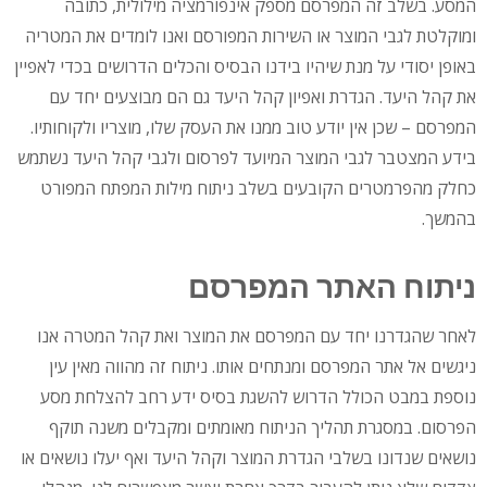
המסע. בשלב זה המפרסם מספק אינפורמציה מילולית, כתובה
ומוקלטת לגבי המוצר או השירות המפורסם ואנו לומדים את המטריה
באופן יסודי על מנת שיהיו בידנו הבסיס והכלים הדרושים בכדי לאפיין
את קהל היעד. הגדרת ואפיון קהל היעד גם הם מבוצעים יחד עם
המפרסם – שכן אין יודע טוב ממנו את העסק שלו, מוצריו ולקוחותיו.
בידע המצטבר לגבי המוצר המיועד לפרסום ולגבי קהל היעד נשתמש
כחלק מהפרמטרים הקובעים בשלב ניתוח מילות המפתח המפורט
בהמשך.
ניתוח האתר המפרסם
לאחר שהגדרנו יחד עם המפרסם את המוצר ואת קהל המטרה אנו
ניגשים אל אתר המפרסם ומנתחים אותו. ניתוח זה מהווה מאין עין
נוספת במבט הכולל הדרוש להשגת בסיס ידע רחב להצלחת מסע
הפרסום. במסגרת תהליך הניתוח מאומתים ומקבלים משנה תוקף
נושאים שנדונו בשלבי הגדרת המוצר וקהל היעד ואף יעלו נושאים או