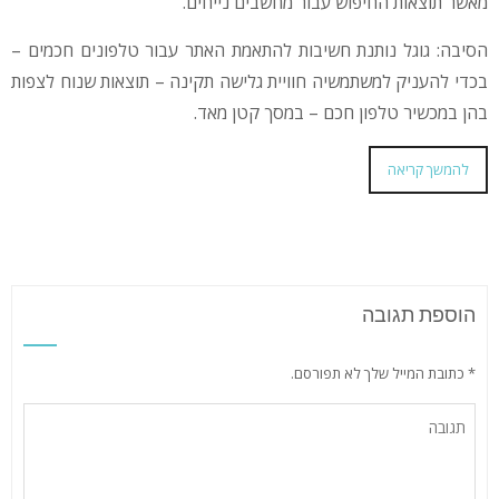
מאשר תוצאות החיפוש עבור מחשבים נייחים.
הסיבה: גוגל נותנת חשיבות להתאמת האתר עבור טלפונים חכמים –
בכדי להעניק למשתמשיה חוויית גלישה תקינה – תוצאות שנוח לצפות
בהן במכשיר טלפון חכם – במסך קטן מאד.
להמשך קריאה
הוספת תגובה
* כתובת המייל שלך לא תפורסם.