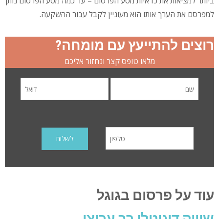
ביותר למציאות את כדאיות מסע הפרסום – עד כמה מסע הפרסום נותן
למפרסם את הערך אותו הוא מעוניין לקבל עבור ההשקעה.
רוצים להתייעץ עם מומחה?
מלאו טופס קצר ונחזור אליכם
עוד על פרסום בגוגל
A
שיווק דיגיטלי רב ערוצי