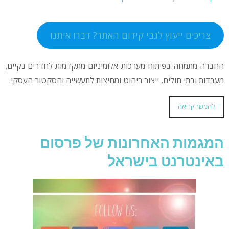
צריכים ייעוץ לגבי קידום האתר? דברו איתנו
החברה מתמחה בפיתוח מערכות אלומיניום מתקדמות לחדרים נקיים,
מעבדות ובתי חולים, ייצור ריהוט ומחיצות לתעשייה והסקטור העסקי.
להמשך קריאה
המגמות האחרונות של פרסום
באינטרנט בישראל