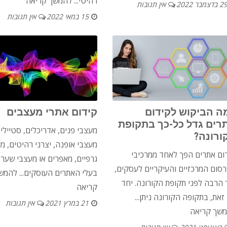
רהיטי...
להמשך קריאה
2 בדצמבר 2022
אין תגובות
15 במאי 2022
אין תגובות
ה הביקוש לקידום
קידום אתרי מעצבים
רים גדל כל-כך בתקופת
​מעצבי פנים, אדריכלים, סטיילי
ורונה?
מעצבי אופנה, יצרני רהיטים, מ
ום אתרים הפך לאחד ממרכיבי
גרפיים, מאפרים או מעצבי שער 
סום המרכזיים והעיקריים לעסקים,
בעלי האתרים העוסקים...
להמש
 הרבה לפני תקופת הקורונה. יחד
קריאה
זאת, בתקופה הקורונה ניתן...
21 במרץ 2021
אין תגובות
שך קריאה