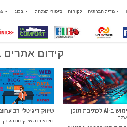
מדיה חברתית
לקוחות
סיפורי הצלחה
בלוג
צר
קידום אתרים ב
שימוש ב-AI לכתיבת תוכן
שיווק דיגיטלי רב ערוצי
תר
חזית אחידה של קידום העסק