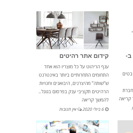
ב-
קידום אתר רהיטים
ענף הריהוט על כל מוצריו הוא אחד
בטים
התחומים התחרותיים ביותר באינטרנט
ש"שותה" מהיצרנים, היבואנים וחנויות
חברת
הרהיטים תקציבי ענק בפרסום בגוגל...
קריאה
להמשך קריאה
6 ביולי 2020
אין תגובות