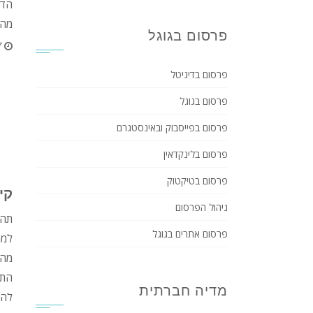
הדי
מהה
פרסום בגוגל
7
פרסום בדיגיטל
פרסום בגוגל
פרסום בפייסבוק ובאינסטגרם
פרסום בלינקדאין
פרסום בטיקטוק
קי
ניהול הפרסום
תהל
פרסום אתרים בגוגל
למנ
מהק
התמ
מדיה חברתית
להמ