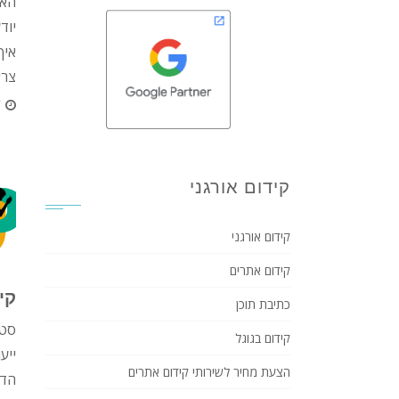
האם
איך
צריך
1 
קידום אורגני
קידום אורגני
קידום אתרים
קי
כתיבת תוכן
סטר
קידום בגוגל
ייע
הצעת מחיר לשירותי קידום אתרים
הדי