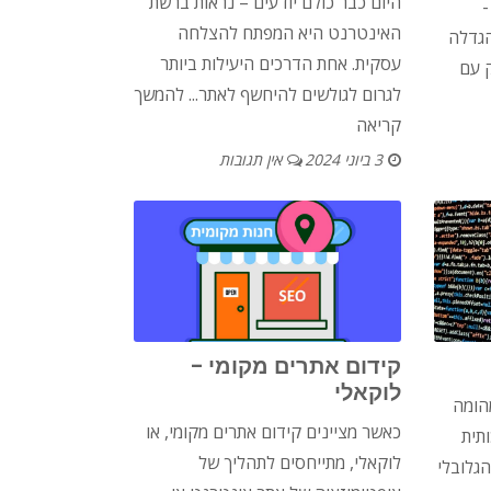
היום כבר כולם יודעים – נראות ברשת
-
האינטרנט היא המפתח להצלחה
הגדלה
עסקית. אחת הדרכים היעילות ביותר
 עם
לגרום לגולשים להיחשף לאתר...
להמשך
קריאה
3 ביוני 2024
אין תגובות
קידום אתרים מקומי –
לוקאלי
הומה
כאשר מציינים קידום אתרים מקומי, או
תית
לוקאלי, מתייחסים לתהליך של
גלובלי