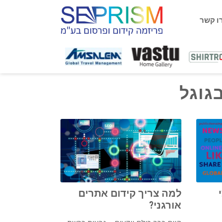
ו קשר
גוגל
למה צריך קידום אתרים
אורגני?