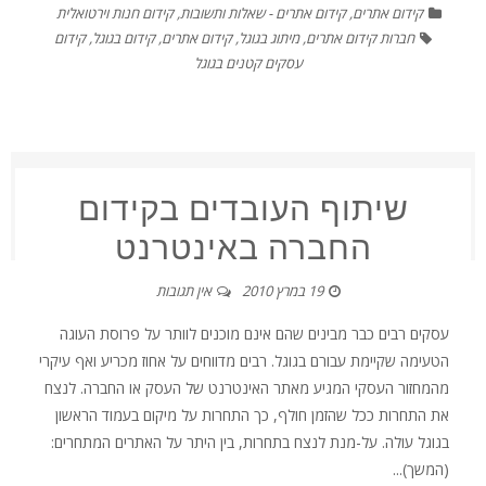
קידום אתרים
,
קידום אתרים - שאלות ותשובות
,
קידום חנות וירטואלית
חברות קידום אתרים
,
מיתוג בגוגל
,
קידום אתרים
,
קידום בגוגל
,
קידום
עסקים קטנים בגוגל
שיתוף העובדים בקידום
החברה באינטרנט
19 במרץ 2010
אין תגובות
עסקים רבים כבר מבינים שהם אינם מוכנים לוותר על פרוסת העוגה
הטעימה שקיימת עבורם בגוגל. רבים מדווחים על אחוז מכריע ואף עיקרי
מהמחזור העסקי המגיע מאתר האינטרנט של העסק או החברה. לנצח
את התחרות ככל שהזמן חולף, כך התחרות על מיקום בעמוד הראשון
בגוגל עולה. על-מנת לנצח בתחרות, בין היתר על האתרים המתחרים:
(המשך)...