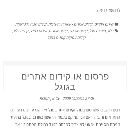
להמשך קריאה
קידום אתרים
,
קידום אתרים - שאלות ותשובות
,
קידום חנות וירטואלית
בלוג
,
מיתוג בגוגל
,
קידום אורגני
,
קידום אתרים
,
קידום בגוגל
,
קידום בלוג
,
קידום עסקים קטנים בגוגל
פרסום או קידום אתרים
בגוגל
27 בנובמבר 2009
אין תגובות
רבים חושבים שפרסום בגוגל וקידום אתר בגוגל אלו שני ערוצים נפרדים
המתחרים זה בזה. "אם אני ממוקם בעמוד הראשון באורגני בגוגל במילת
מפתח מסויימת אז אני לא צריך לפרסם בגוגל במילת מפתח זו." אך