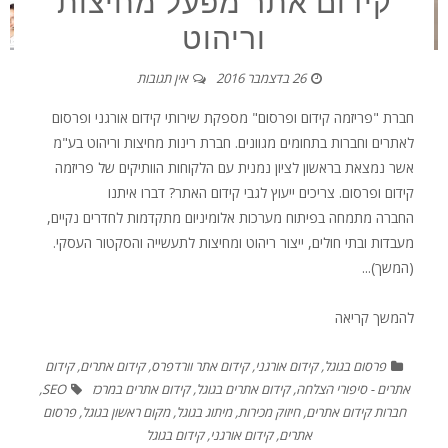
קידום אתר מפעל מחיצות
וריהוט
26 בדצמבר 2016
אין תגובות
חברת "פריזמה קידום ופרסום" מספקת שירותי קידום אורגני ופרסום
לאתרים וחברות בתחומים מגוונים. חברת רינות מחיצות וריהוט בע"מ
אשר נמצאת בראשון לציון נמנית עם הלקוחות הוותיקים של פריזמה
קידום ופרסום. צריכים ייעוץ לגבי קידום האתר? דברו איתנו
החברה מתמחה בפיתוח מערכות אלומיניום מתקדמות לחדרים נקיים,
מעבדות ובתי חולים, ייצור ריהוט ומחיצות לתעשייה והסקטור העסקי.
(המשך)...
להמשך קריאה
פרסום בגוגל
,
קידום אורגני
,
קידום אתר וורדפרס
,
קידום אתרים
,
קידום
אתרים - סיפורי הצלחה
,
קידום אתרים בגוגל
,
קידום אתרים במרכז
SEO
,
חברות קידום אתרים
,
חיזוק מכירות
,
מיתוג בגוגל
,
מקום ראשון בגוגל
,
פרסום
אתרים
,
קידום אורגני
,
קידום בגוגל