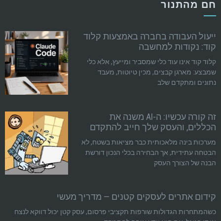
חם מהתנור
ייעול העבודה בחברה באמצעות קלוד
קוד: נקודות למחשבה
קלוד קוד אינו עוד כלי שמסביר ומייעץ, אלא כלי
שמבצע: מארגן קבצים, מכין טיוטות, מעבד
נתונים ומתקדם שלב
זה קורה עכשיו: ה-AI משנה את
הכללים, והעסק שלך חייב להתקדם
מערכות בינה מלאכותית כבר מציאות בשטח, לא
הבטחה עתידית, אך הבחירה בכלי הנכון דורשת
הבנה של הצורך העסק
קידום אתרים לעסקים קטנים — מדריך מעשי
כשהמתחרות הגדולות שורפות תקציבי פרסום, עסק קטן יכול דווקא לנצח