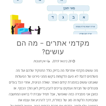
מקדמי אתרים – מה הם
עושים?
28 בינואר 2019
אין תגובות
מה עושים מקדמי אתרים? מה בדיוק כולל התפקיד שלהם ועל מה
משלמים להם? לא פעם הלקוחות ביקשו ממני פירוט של הפעולות
שאנחנו עושים במסגרת קידום האתר. שאלה הגיונית, אחרי הכל בעלים
ומנהלים של חברות ועסקים צריכים להבין בדיוק לאן הולך הכסף. אז
כמובן אני מסבירה כמה שאפשר, אבל תמיד עוברת לי בראש המחשבה
שמבחינת הלקוח זה סוג של כסת"ח, דרך להרגיע את עצמו את
הממונה עליו ולומר, בדקתי את חברת הקידום היטב, אפשר לחתום על