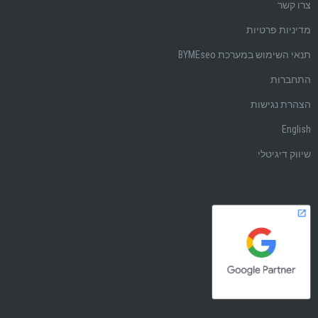
צרו קשר
מדיניות פרטיות
תנאי השימוש במערכת BYMEseo
התחברות
הצהרת נגישות
English
שיווק דיגיטלי