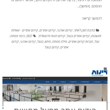
ההסכם. (המשך)...
להמשך קריאה
כתיבת תוכן לאתר
,
קידום אורגני
,
קידום אתרים
,
קידום אתרים - שאלות
ותשובות
,
קידום אתרים בגוגל
,
קידום חנות וירטואלית
SEO
,
ביטוי מפתח
,
גוגל
,
חברות קידום אתרים
,
מילת מפתח
,
מיתוג בגוגל
,
קידום אורגני
,
קידום
אתרים
,
קידום בגוגל