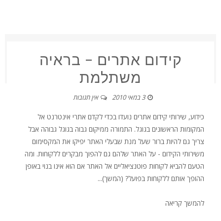
קידום אתרים – בראיה
משתלמת
3 במאי 2010
אין תגובות
כידוע, שירותי קידום אתרים נועדו בכדי לקדם אתרי אינטרנט אל
המקומות הראשונים בגוגל. התמורה ממיקום גבוה בגוגל גבוהה אבל
צריך גם להיות ברור שעל מנת שבעלי האתר יפיקו את המקסימום
משירותי הקידום - על האתר שלהם גם להפוך מבקרים ללקוחות. ומה
הטעם להביא לקוחות פוטנציאליים אל האתר אם הוא אינו בנוי באופן
ההופך אותם ללקוחות בפועל? (המשך)...
להמשך קריאה