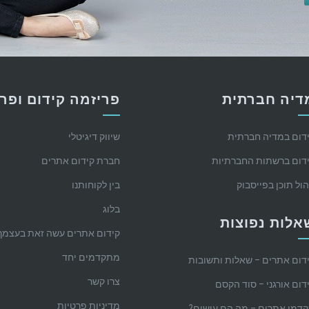
דיה חברתית
פריזמה קידום ופר
דום במדיה חברתית
שיווק דיגיטלי
דום ברשתות החברתיות
חברת קידום אתרים
הול תוכן בפייסבוק
בין לקוחותנו
בלוג
אלות נפוצות
קידום אתרים עשה זאת בעצמך
מתקדמים יחד
דום אתרים – שאלות ותשובות
צרו קשר
דום אורגני – סוד הקסם
מדיניות פרטיות
דמי אתרים – מה הם עושים?