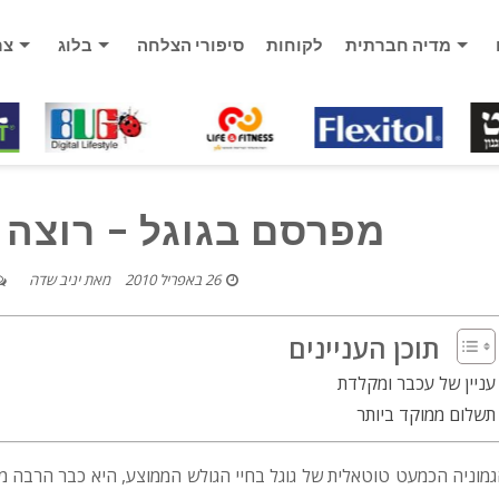
מדיה חברתית
לקוחות
סיפורי הצלחה
בלוג
צר
מפרסם בגוגל – רוצה 
26 באפריל 2010
מאת
יניב שדה
תוכן העניינים
עניין של עכבר ומקלדת
תשלום ממוקד ביותר
מוניה הכמעט טוטאלית של גוגל בחיי הגולש הממוצע, היא כבר הרבה מע