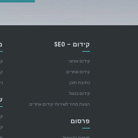
קידום – SEO
מ
קידום אורגני
קי
קידום אתרים
קי
כתיבת תוכן
ני
קידום בגוגל
ש
הצעת מחיר לשירותי קידום אתרים
קי
פרסום
קי
פרסום בדיגיטל
מק