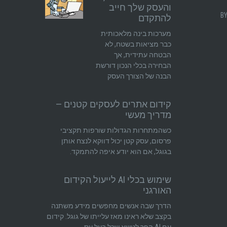
והעסק שלך חייב
להתקדם
מערכות בינה מלאכותית
כבר מציאות בשטח, לא
הבטחה עתידית, אך
הבחירה בכלי הנכון דורשת
הבנה של הצורך העסק
קידום אתרים לעסקים קטנים —
מדריך מעשי
כשהמתחרות הגדולות שורפות תקציבי
פרסום, עסק קטן יכול דווקא לנצח אותן
בגוגל, אם הוא יודע איפה להתמקד.
שימוש בכלי AI לייעול הקידום
האורגני
הדרך שבה אנשים מחפשים מידע משתנה
בקצב שלא ראינו מאז עלייתו של גוגל. קידום