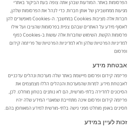
הפרסומות באתר. המודעות שבהן אתה צופה בעת הביקור באתרי
מגיעות ממחשביהן של אותן חברות. כדי לנהל את הפרסומות שלהן,
חברות אלה מציבות Cookies במחשבך. ה-Cookies מאפשרים להן
לאסוף מידע על האתרים שבהם צפית בפרסומות שהציבו ועל אילו
פרסומות הקשת. השימוש שחברות אלה עושות ב-Cookies כפוף
למדיניות הפרטיות שלהן ולא למדיניות הפרטיות של פריזמה קידום
ופרסום
אבטחת מידע
פריזמה קידום ופרסום מיישמת באתר שלה מערכות ונהלים עדכניים
לאבטחת מידע. למרות שהמערכות והנהלים הללו מצמצמים את
הסיכונים לחדירה בלתי-מורשית, הם לא נותנים בטחון מוחלט. לכן,
פריזמה קידום ופרסום אינה מתחייבת שמאגרי המידע שלה יהיו
חסינים באופן מוחלט מפני גישה בלתי-מורשית למידע המאוחסן בהם.
זכות לעיין במידע