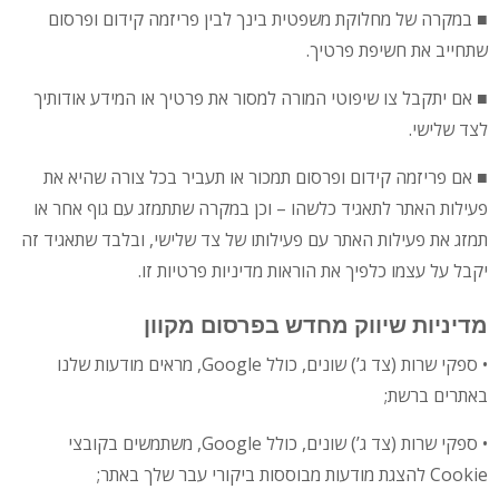
■ במקרה של מחלוקת משפטית בינך לבין פריזמה קידום ופרסום
שתחייב את חשיפת פרטיך.
■ אם יתקבל צו שיפוטי המורה למסור את פרטיך או המידע אודותיך
לצד שלישי.
■ אם פריזמה קידום ופרסום תמכור או תעביר בכל צורה שהיא את
פעילות האתר לתאגיד כלשהו – וכן במקרה שתתמזג עם גוף אחר או
תמזג את פעילות האתר עם פעילותו של צד שלישי, ובלבד שתאגיד זה
יקבל על עצמו כלפיך את הוראות מדיניות פרטיות זו.
מדיניות שיווק מחדש בפרסום מקוון
• ספקי שרות (צד ג’) שונים, כולל Google, מראים מודעות שלנו
באתרים ברשת;
• ספקי שרות (צד ג’) שונים, כולל Google, משתמשים בקובצי
Cookie להצגת מודעות מבוססות ביקורי עבר שלך באתר;