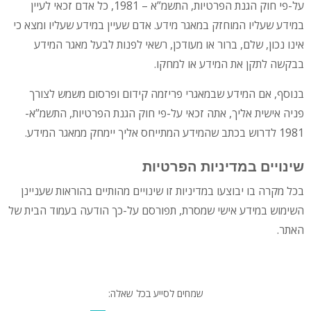
על-פי חוק הגנת הפרטיות, התשמ”א – 1981, כל אדם זכאי לעיין
במידע שעליו המוחזק במאגר מידע. אדם שעיין במידע שעליו ומצא כי
אינו נכון, שלם, ברור או מעודכן, רשאי לפנות לבעל מאגר המידע
בבקשה לתקן את המידע או למחקו.
בנוסף, אם המידע שבמאגרי פריזמה קידום ופרסום משמש לצורך
פניה אישית אליך, אתה זכאי על-פי חוק הגנת הפרטיות, התשמ”א-
1981 לדרוש בכתב שהמידע המתייחס אליך יימחק ממאגר המידע.
שינויים במדיניות הפרטיות
בכל מקרה בו יבוצעו במדיניות זו שינויים מהותיים בהוראות שעניינן
השימוש במידע אישי שמסרת, תפורסם על-כך הודעה בעמוד הבית של
האתר.
שמחים לסייע בכל שאלה: