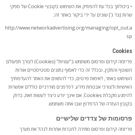
• ביכולתך בכל עת להפסיק את השימוש בקובצי Cookie של ספקי
שרות (צד ג’) שונים על ידי ביקור באתר זה;
http://www.networkadvertising.org/managing/opt_out.a
sp
Cookies
פריזמה קידום ופרסום משתמש ב”עוגיות” (Cookies) לצורך תפעולם
השוטף והתקין, ובכלל זה כדי לאסוף נתונים סטטיסטיים אודות
השימוש באתר, לאימות פרטים, כדי להתאים את האתר להעדפותיך
האישיות ולצורכי אבטחת מידע. דפדפנים מודרניים כוללים אפשרות
להימנע מקבלת Cookies. אם אינך יודע כיצד לעשות זאת, בדוק
בקובץ העזרה של הדפדפן שבו אתה משתמש.
פרסומות של צדדים שלישיים
פריזמה קידום ופרסום מתירה לחברות אחרות לנהל את מערך