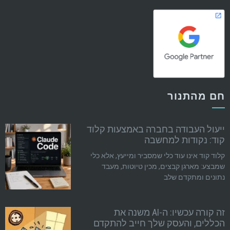
חם מהתנור
ייעול העבודה בחברה באמצעות קלוד
קוד: נקודות למחשבה
קלוד קוד אינו עוד כלי שמסביר ומייעץ, אלא כלי
שמבצע: מארגן קבצים, מכין טיוטות, מעבד
נתונים ומתקדם שלב
זה קורה עכשיו: ה-AI משנה את
הכללים, והעסק שלך חייב להתקדם