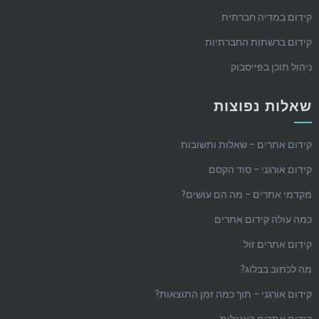
קידום במדיה חברתית
קידום ברשתות החברתיות
ניהול תוכן בפייסבוק
שאלות נפוצות
קידום אתרים – שאלות ותשובות
קידום אורגני – סוד הקסם
מקדמי אתרים – מה הם עושים?
כמה עולה קידום אתרים
קידום אתרים זול
מה לכתוב בבלוג?
קידום אורגני – תוך כמה זמן התוצאות?