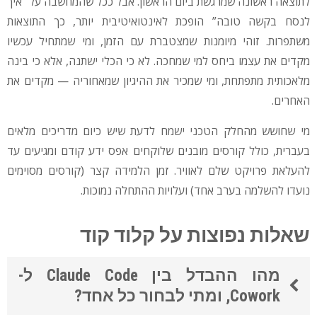
לתוצאה ראשונה שמרגשת ביום הראשון. אבל ככל שהמחשבה על “איך
לנסח בקשה טובה” הופכת לאינטואיטיבית יותר, כך התוצאות
משתפרות. זוהי מיומנות שמצטברת עם הזמן, ומי שמתחיל עכשיו
מקדים את עצמו ביחס למי שמחכה. לא כי הכלי ישתנה, אלא כי בינה
מלאכותית מתפתחת, ומי שמכיר את ההיגיון שמאחוריה — מקדים את
האחרים.
מי שחושש מהחלק הטכני ישמח לדעת שיש כיום מדריכים מלאים
בעברית, כולל קורסים מובנים שלוקחים אפס ידע קודם ומגיעים עד
להעלאת פרויקט שלם לאוויר. זמן הלמידה קצר (קורסים מסוימים
נועדו להשלמה בערב אחד) ועלויות ההתחלה נמוכות.
שאלות נפוצות על קלוד קוד
מהו ההבדל בין Claude Code ל-
Cowork, ומתי לבחור כל אחד?