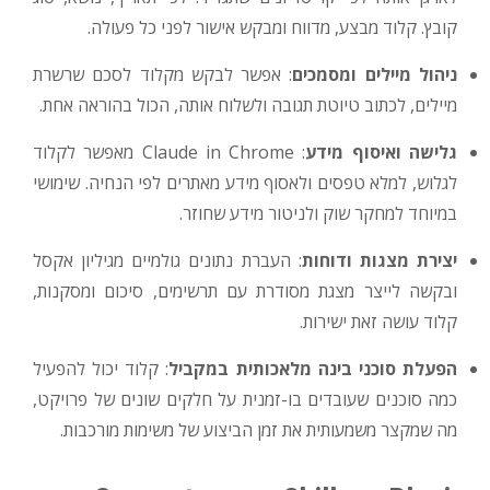
קובץ. קלוד מבצע, מדווח ומבקש אישור לפני כל פעולה.
ניהול מיילים ומסמכים
: אפשר לבקש מקלוד לסכם שרשרת
מיילים, לכתוב טיוטת תגובה ולשלוח אותה, הכול בהוראה אחת.
גלישה ואיסוף מידע
: Claude in Chrome מאפשר לקלוד
לגלוש, למלא טפסים ולאסוף מידע מאתרים לפי הנחיה. שימושי
במיוחד למחקר שוק ולניטור מידע שחוזר.
יצירת מצגות ודוחות
: העברת נתונים גולמיים מגיליון אקסל
ובקשה לייצר מצגת מסודרת עם תרשימים, סיכום ומסקנות,
קלוד עושה זאת ישירות.
הפעלת סוכני בינה מלאכותית במקביל
: קלוד יכול להפעיל
כמה סוכנים שעובדים בו-זמנית על חלקים שונים של פרויקט,
מה שמקצר משמעותית את זמן הביצוע של משימות מורכבות.