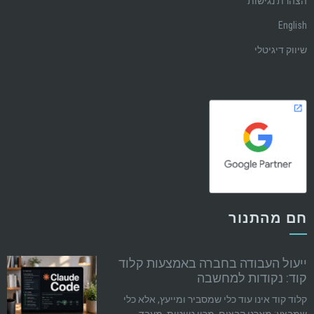
הצהרת נגישות
English
שיווק דיגיטלי
חם מהתנור
ייעול העבודה בחברה באמצעות קלוד
קוד: נקודות למחשבה
קלוד קוד אינו עוד כלי שמסביר ומייעץ, אלא כלי