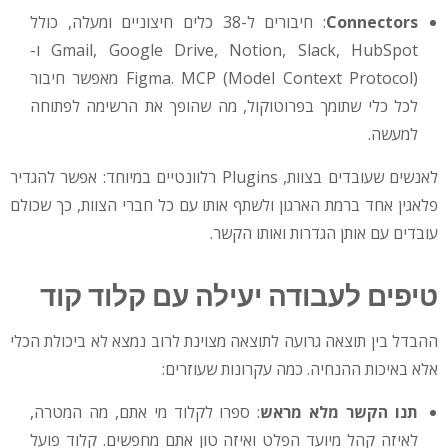
Connectors
: חיבורים ל-38 כלים חיצוניים ומעלה, כולל
Gmail, Google Drive, Notion, Slack, HubSpot ו-
Figma. MCP (Model Context Protocol) מאפשר חיבור
לכל כלי שתומך בפרוטוקול, מה שהופך את הרשימה לפתוחה
למעשה.
לאנשים שעובדים בצוות, Plugins רלוונטיים במיוחד: אפשר להגדיר
פלאגין אחד ברמת הארגון ולשתף אותו עם כל חברי הצוות, כך שכולם
עובדים עם אותן הגדרות ואותו הקשר.
טיפים לעבודה יעילה עם קלוד קוד
ההבדל בין תוצאה גרועה לתוצאה מצוינת לרוב נמצא לא ביכולת הכלי
אלא באיכות ההנחיה. כמה עקרונות שעוזרים:
תנו הקשר מלא מראש
: ספרו לקלוד מי אתם, מה המטרה,
לאיזה קהל מיועד הפלט ואיזה טון אתם מחפשים. קלוד פועל