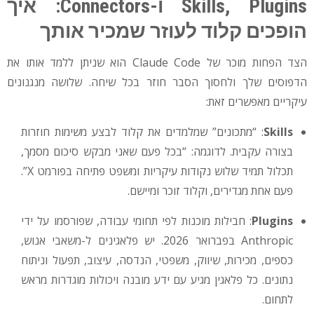
Skills, Plugins ו-Connectors: איך
הופכים קלוד לעוזר שמכיר אותך
הצד הפחות מוכר של Claude Code הוא שניתן ללמד אותו את
הדפוסים שלך ולחסוך הסבר חוזר בכל שיחה. שלושה מנגנונים
עיקריים מאפשרים זאת:
Skills
: “מתכונים” שמלמדים את קלוד לבצע משימות חוזרות
בצורה עקבית. לדוגמה: “בכל פעם שאני מבקש סיכום מסמך,
תכלול תמיד שלוש נקודות עיקריות ומשפט פתיחה בפורמט X”.
פעם אחת מגדירים, וקלוד זוכר ומיישם.
Plugins
: חבילות מוכנות לפי תחומי עבודה, שפורסמו על ידי
Anthropic בפברואר 2026. יש פלאגינים ל-משאבי אנוש,
כספים, מכירות, שיווק, משפטי, הנדסה, עיצוב, תפעול וניתוח
נתונים. כל פלאגין מגיע עם ידע מובנה ויכולות מוגדרות מראש
לתחום.