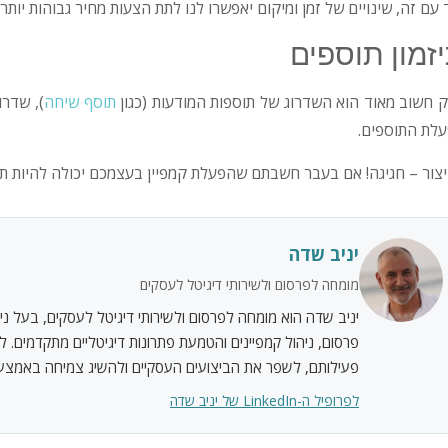
 עם זה, שינויים של זמן ומיקום יאפשרו לנו לתת הצעות מחיר גבוהות יותר ל
זמון תוספים
 חשוב מאוד הוא השדרוג של תוספות המודעות (כגון
תוסף שיחה
), שדרו
לת התוספים.
צור – חגיגה! אם בעבר חשבתם שהפעלת קמפיין בעצמכם יכולה להיות תהלי
יניב שדה
מומחה לפרסום ולשירותי דיגיטל לעסקים
יניב שדה הוא מומחה לפרסום ולשירותי דיגיטל לעסקים, בעל ניסי
פרסום, ניהול קמפיינים והטמעת פתרונות דיגיטליים מתקדמים. ל
פעילותם, לשפר את הביצועים העסקיים ולהשיג צמיחה באמצעות
לפרופיל ה-LinkedIn של יניב שדה