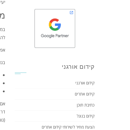
יעי
מס
במס
להם
אפש
בגד
קידום אורגני
קידום אורגני
קידום אתרים
אם 
כתיבת תוכן
דרך
קידום בגוגל
(גו
הצעת מחיר לשירותי קידום אתרים