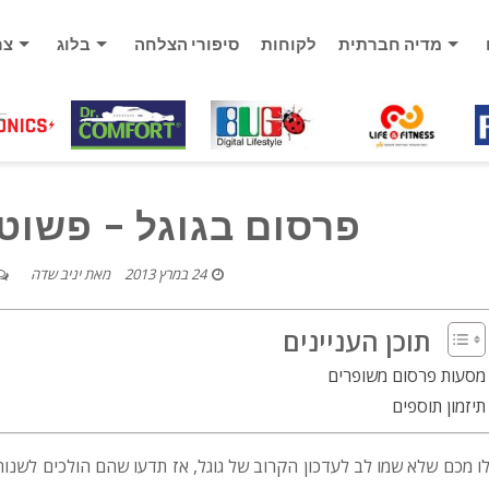
מדיה חברתית
לקוחות
סיפורי הצלחה
בלוג
צר
פרסום בגוגל – פשוט 
24 במרץ 2013
מאת
יניב שדה
תוכן העניינים
מסעות פרסום משופרים
תיזמון תוספים
ו מכם שלא שמו לב לעדכון הקרוב של גוגל, אז תדעו שהם הולכים לשנות