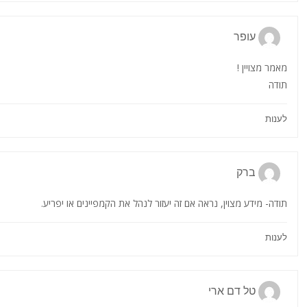
עופר
מאמר מצויין !
תודה
לענות
ברק
תודה- מידע מצוין, נראה אם זה יעזור לנהל את הקמפיינים או יפריע.
לענות
טל דם ארי