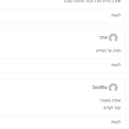
אחלה מידע תודה וגמר חתימה טובה!
לענות
אתר
תודה על המידע
לענות
SeoWho
אחלה מאמר!
קצר וקולע!
לענות