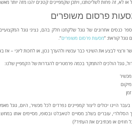
ל או לא, זה פחות לשליטתנו, ויתכן שקמפיינים קטנים יהנו מזה יותר מאשר 
עות פרסום משופרים
פר כנסים אחרונים של גוגל שלקחנו חלק בהם, נציגי גוגל המקצועיים 
 גוגל קוראת: “
מסעות פרסום משופרים
“.
ר ורצוי לבצע את השינוי כבר עכשיו ולהערך נכון, או לחכות ליוני – אז בא
ול, גוגל הולכים להתמקד בכמה פרמטרים להגדרות של הקמפיין שלנו:
מכשיר
מיקום
זמן
בעבר היינו יכולים ליצור קמפיינים נפרדים לכל מכשיר, היום, גוגל מ
 הסלולרי, עוברים בשלב מסויים לטאבלט ובסופו, מסיימים אותו במחשב
גל חוזים או מכתיבים את העתיד?)