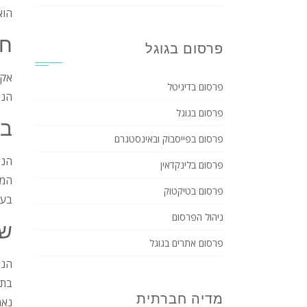
הוא
חי
פרסום בגוגל
אקט
פרסום בדיגיטל
הני
פרסום בגוגל
בי
פרסום בפייסבוק ובאינסטגרם
הני
פרסום בלינקדאין
המפ
פרסום בטיקטוק
בעי
ניהול הפרסום
שמ
פרסום אתרים בגוגל
הני
בתו
מדיה חברתית
נאמ