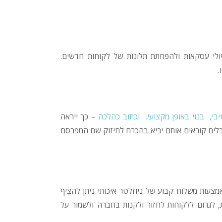
לי עסקאות ולהפחתת תלונות של לקוחות חדשים.
.
בי, בנוי באופן מקצועי, וכתוב כהלכה
– כך ייראה
קבלים קוראים אותם יביא בהכרח לחיזוק שם המפרסם
צעות משלוח קבוע של ניוזלטר איכותי ניתן להציף
לגרום ללקוחות לחזור ולקנות בחברה ולשמור על