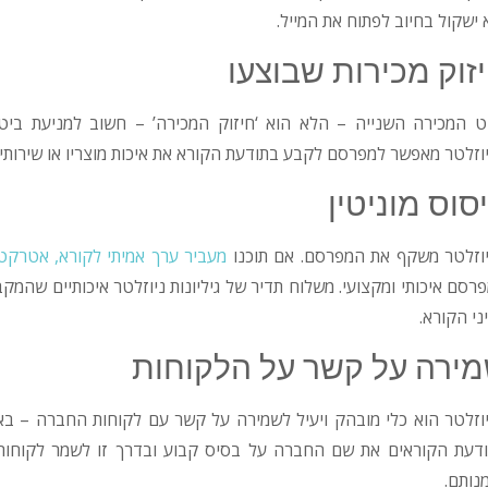
 ישקול בחיוב לפתוח את המייל.
זוק מכירות שבוצעו
 המכירה השנייה – הלא הוא ‘חיזוק המכירה’ – חשוב למניעת ביטו
וזלטר מאפשר למפרסם לקבע בתודעת הקורא את איכות מוצריו או שירותיו
סוס מוניטין
וזלטר משקף את המפרסם. אם תוכנו
מעביר ערך אמיתי לקורא, אטרקטי
רסם איכותי ומקצועי. משלוח תדיר של גיליונות ניוזלטר איכותיים שהמ
ני הקורא.
ירה על קשר על הלקוחות
וזלטר הוא כלי מובהק ויעיל לשמירה על קשר עם לקוחות החברה – באמ
דעת הקוראים את שם החברה על בסיס קבוע ובדרך זו לשמר לקוחות, 
נותם.