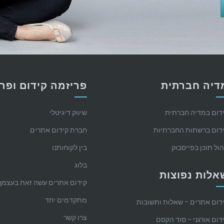
דיה חברתית
פריזמה קידום ופר
דום במדיה חברתית
שיווק דיגיטלי
דום ברשתות החברתיות
חברת קידום אתרים
הול תוכן בפייסבוק
בין לקוחותנו
בלוג
אלות נפוצות
קידום אתרים עשה זאת בעצמך
מתקדמים יחד
דום אתרים – שאלות ותשובות
צרו קשר
דום אורגני – סוד הקסם