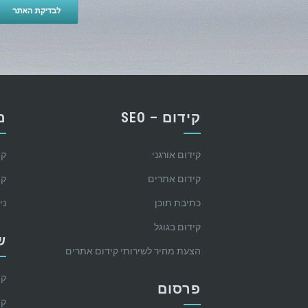
קידום – SEO
מ
קידום אורגני
קי
קידום אתרים
קי
כתיבת תוכן
ני
קידום בגוגל
ש
הצעת מחיר לשירותי קידום אתרים
קי
פרסום
קי