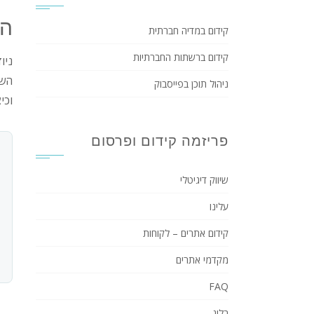
הש
קידום במדיה חברתית
קידום ברשתות החברתיות
ניו
השג
ניהול תוכן בפייסבוק
וכי
פריזמה קידום ופרסום
שיווק דיגיטלי
עלינו
קידום אתרים – לקוחות
מקדמי אתרים
FAQ
בלוג