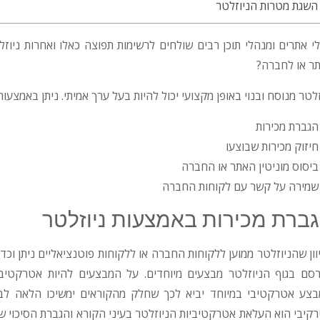
השגת מטרות הניוזלטר
י אתרים ומנהלי תוכן רבים שולחים לרשימות תפוצה כאלו ואחרות ניוז
ר או לחברה?
זלטר מנוסח ובנוי באופן מקצועי יכול להיות בעל ערך אמיתי. ניתן באמצעות
הגברת מכירות
חיזוק מכירות שבוצעו
ביסוס מוניטין האתר או החברה
שמירה על קשר עם לקוחות החברה
ברת מכירות באמצעות ניוזלטר
וון שהניוזלטר ממוען ללקוחות החברה או ללקוחות פוטנציאליים ניתן וכד
סם בגוף הניוזלטר מבצעים מיוחדים. על המבצעים להיות אטרקטיביי
צע אטרקטיבי במיוחד יביא לכך שחלק מהקוראים ימשיכו הלאה לב
קיבי הוא העלאת אטרקטיביות הניוזלטר בעיני הקורא והגברת הסיכוי 