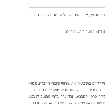
לטר חודשי, אבל האם הניוזלטר שהם שולחים מועיל
ו להשיג מטרות חשובות, כגון:
אי לקדם באמצעותו את שירותי ומוצרי החברה. מומלץ
ם מספיק בכדי שהמכותבים יתעניינו בהם. כמובן
ירור פרטי המבצע, אבל ערך בלתי מבוטל למבצע
שבפעם הבאה שיישלח אליו ניוזלטר מאותה החברה –