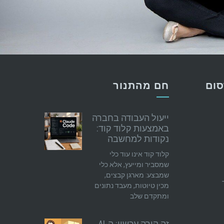
סום
חם מהתנור
ייעול העבודה בחברה
באמצעות קלוד קוד:
נקודות למחשבה
קלוד קוד אינו עוד כלי
שמסביר ומייעץ, אלא כלי
שמבצע: מארגן קבצים,
מכין טיוטות, מעבד נתונים
ומתקדם שלב
זה קורה עכשיו: ה-AI