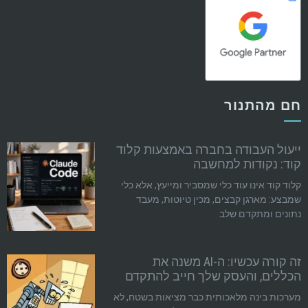
חם מהתנור
ייעול העבודה בחברה באמצעות קלוד
קוד: נקודות למחשבה
קלוד קוד אינו עוד כלי שמסביר ומייעץ, אלא כלי
שמבצע: מארגן קבצים, מכין טיוטות, מעבד
נתונים ומתקדם שלב
זה קורה עכשיו: ה-AI משנה את
הכללים, והעסק שלך חייב להתקדם
מערכות בינה מלאכותית כבר מציאות בשטח, לא