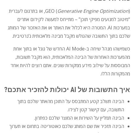
Generative Engine Optimization
(
GEO
), או בתרגום לעברית
“מיטוב למנועים מפיקי תוכן” – מתייחס למעשה לקידום אתרים
במערכות AI. המטרה היא לכלול את האתר או את האזכור של המותג
שלכם בתוך התשובה שהגולש מקבל מבינה מלאכותית ג’נרטיבית.
כשמישהו מנהל שיחה ב-AI Mode החדש של גוגל או בתוך אחת
מהמערכות האחרות של הבינה המלאכותית, הוא מקבל תשובות,
המבוססות על שילוב מידע ממקורות שונים. אתם רוצים להיות אחד
מהמקורות הללו.
איך התשובות של AI יכולות להזכיר אתכם?
הבינה תשלב קטע המתבסס על התוכן מהאתר שלכם בתוך
התשובה, עם קישור קטן לצידו.
הבינה תמליץ על השירות או המוצר שלכם כפתרון.
הבינה תזכיר את שם המותג שלכם כאוטוריטה בתחום או תערוך