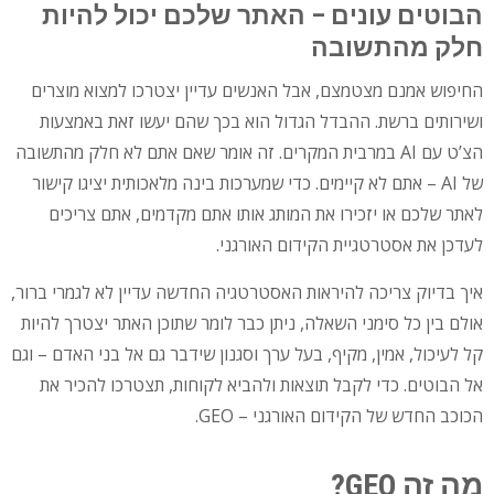
הבוטים עונים – האתר שלכם יכול להיות
חלק מהתשובה
החיפוש אמנם מצטמצם, אבל האנשים עדיין יצטרכו למצוא מוצרים
ושירותים ברשת. ההבדל הגדול הוא בכך שהם יעשו זאת באמצעות
הצ’ט עם AI במרבית המקרים. זה אומר שאם אתם לא חלק מהתשובה
של AI – אתם לא קיימים. כדי שמערכות בינה מלאכותית יציגו קישור
לאתר שלכם או יזכירו את המותג אותו אתם מקדמים, אתם צריכים
לעדכן את אסטרטגיית הקידום האורגני.
איך בדיוק צריכה להיראות האסטרטגיה החדשה עדיין לא לגמרי ברור,
אולם בין כל סימני השאלה, ניתן כבר לומר שתוכן האתר יצטרך להיות
קל לעיכול, אמין, מקיף, בעל ערך וסגנון שידבר גם אל בני האדם – וגם
אל הבוטים. כדי לקבל תוצאות ולהביא לקוחות, תצטרכו להכיר את
הכוכב החדש של הקידום האורגני – GEO.
מה זה GEO?