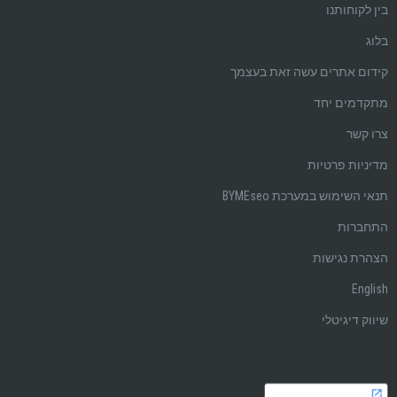
בין לקוחותנו
בלוג
קידום אתרים עשה זאת בעצמך
מתקדמים יחד
צרו קשר
מדיניות פרטיות
תנאי השימוש במערכת BYMEseo
התחברות
הצהרת נגישות
English
שיווק דיגיטלי