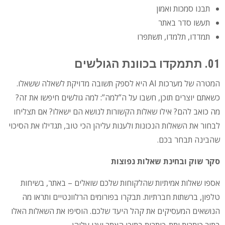
תבנו סמכות ואמון
תעשו סדר באתר
תמדדו, תלמדו, תשתפרו
01. תתמקדו בכוונת הגולשים
המטרה של מערכות AI היא לספק תשובה מדויקת לשאלה ששאלו.
כשאתם יוצרים תוכן, חשבו על ה”למה”: למה גולשים חיפשו את זה?
מה כואב להם? אילו שאלות הקשורות לנושא הם ישאלו? אם תצליחו
לבחור את השאלות הנכונות ולענות עליהן הכי טוב, תגדילו את הסיכוי
שהבינה תבחר בכם.
סקר שוק ובחינת שאלות נפוצות
אספו שאלות אמיתיות שהלקוחות שלכם שואלים – באתר, בשיחות
טלפון, ברשתות חברתיות. תבקרו בפורומים הרלוונטיים ותראו מה
הנושאים המעסיקים את קהל היעד שלכם. הוסיפו את השאלות האלו