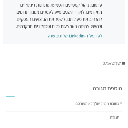
פרסום, ניהול קמפיינים והטמעת פתרונות דיגיטליים
מתקדמים. לאורך השנים סייע לעסקים ממגוון תחומים
להרחיב את פעילותם, לשפר את הביצועים העסקיים
ולהשיג צמיחה באמצעות כלים וטכנולוגיות מתקדמים.
לפרופיל ה-LinkedIn של יניב שדה
קידום אורגני
הוספת תגובה
* כתובת המייל שלך לא תפורסם.