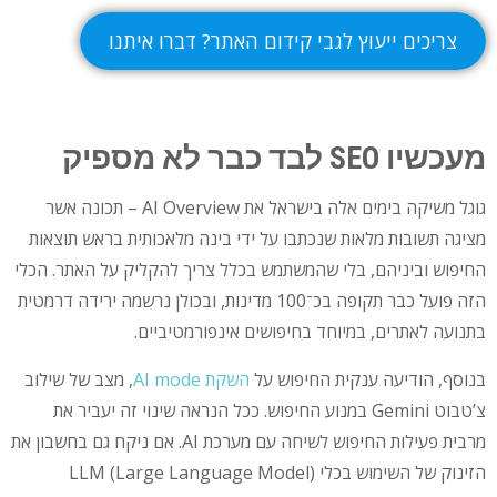
צריכים ייעוץ לגבי קידום האתר? דברו איתנו
מעכשיו SEO לבד כבר לא מספיק
גוגל משיקה בימים אלה בישראל את AI Overview – תכונה אשר
מציגה תשובות מלאות שנכתבו על ידי בינה מלאכותית בראש תוצאות
החיפוש וביניהם, בלי שהמשתמש בכלל צריך להקליק על האתר. הכלי
הזה פועל כבר תקופה בכ־100 מדינות, ובכולן נרשמה ירידה דרמטית
בתנועה לאתרים, במיוחד בחיפושים אינפורמטיביים.
בנוסף, הודיעה ענקית החיפוש על
השקת AI mode
, מצב של שילוב
צ’טבוט Gemini במנוע החיפוש. ככל הנראה שינוי זה יעביר את
מרבית פעילות החיפוש לשיחה עם מערכת AI. אם ניקח גם בחשבון את
הזינוק של השימוש בכלי LLM (Large Language Model)