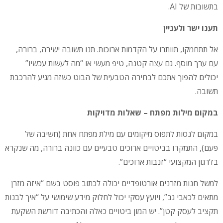
בתשובות של AI.
תענו ישר ולעניין
אל תתחמקו, תוותרו על הקדמות ארוכות. תנו תשובה ישירה, ברורה,
עם ערך מוסף. גם עצה קטנה, טיפ מעשי או “מה לעשות עכשיו”
יכולים להפוך אתכם לבחירה הטבעית של הבוט כשזה מגיע להרכבת
תשובה.
במקום מילות מפתח – שאלות מדויקות
במקום לנסות לתפוס מיקומים עם מילת מפתח אחת (חשיבה של
פעם), התמקדו בביטויים ארוכים טבעיים עם כוונה ברורה, מה שנקרא
בז’רגון המקצועי “זנבות ארוכים”.
למשל חנות מזרנים אורטופדיים יכולה לכתוב פוסט בשם “איזה מזרן
מתאים לכאבי גב”, ויועץ עסקי יכול לחלוק מידע שימושי על “איך לבנות
תקציב לעסק קטן”. יש המון ביטויים כאלה והכתיבה דורשת השקעת