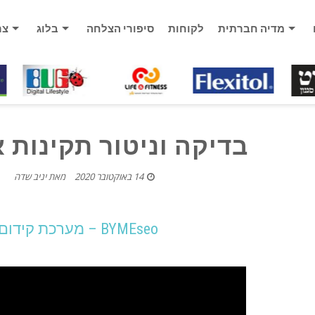
מדיה חברתית
לקוחות
סיפורי הצלחה
בלוג
צר
בדיקה וניטור תקינות 
14 באוקטובר 2020
מאת
יניב שדה
BYMEseo – מערכת קידום אתרים >