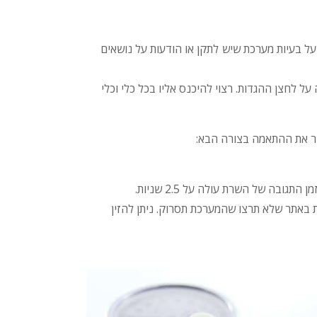
על בעיות מערכת שיש לתקן או הודעות על נושאים
 לחצן ההגדות. רצוי להיכנס אליו בכל כלי וכלי
ור את ההתאמה בצורה הבא:
גובה של השרת עולה על 2.5 שניות.
“חריגים” על מנת למנוע סריקה של כתובות URL מסוימות באתר שלא תרצו שהמערכת תסרוק. ניתן להזין