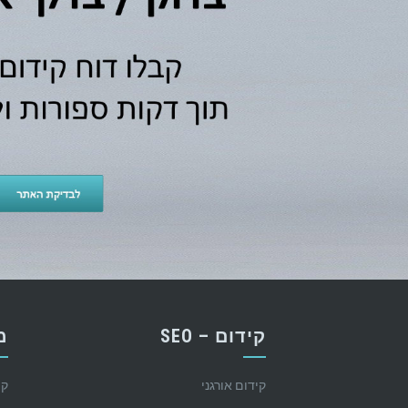
קידום – SEO
מ
קידום אורגני
קי