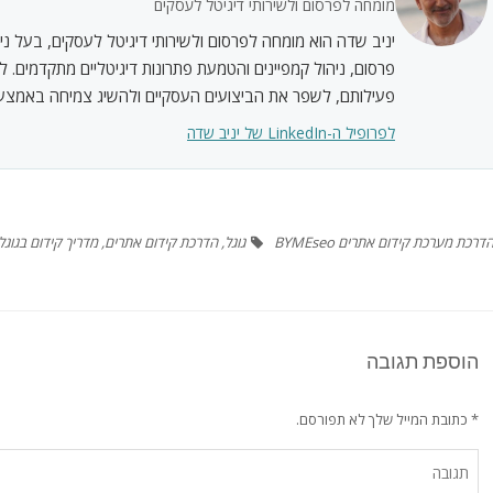
מומחה לפרסום ולשירותי דיגיטל לעסקים
יניב שדה הוא מומחה לפרסום ולשירותי דיגיטל לעסקים, בעל ניסי
פרסום, ניהול קמפיינים והטמעת פתרונות דיגיטליים מתקדמים. ל
פעילותם, לשפר את הביצועים העסקיים ולהשיג צמיחה באמצעות
לפרופיל ה-LinkedIn של יניב שדה
דרכת מערכת קידום אתרים BYMEseo
גוגל
,
הדרכת קידום אתרים
,
מדריך קידום בגוגל
הוספת תגובה
* כתובת המייל שלך לא תפורסם.