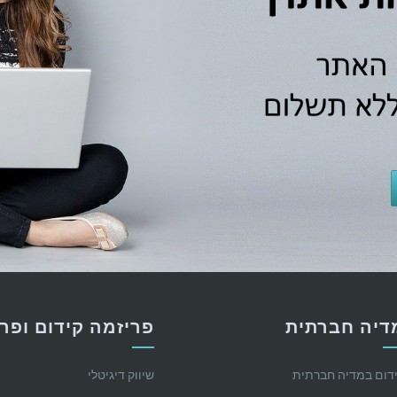
דיה חברתית
פריזמה קידום ופר
דום במדיה חברתית
שיווק דיגיטלי