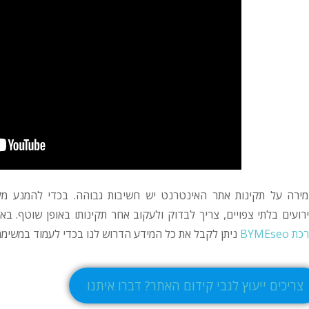
ירה על תקינות אתר האינטרנט יש חשיבות גבוהה. בכדי להמנע מק
רועים בלתי צפויים, צריך לבדוק ולעקוב אחר תקינותו באופן שוטף.
 BYMEseo
ניתן לקבל את כל המידע הדרוש לנו בכדי לעמוד במשימה
צריכים ייעוץ לגבי קידום האתר? דברו איתנו