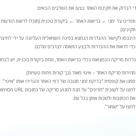
י לבדוק את תקינות האתר בצעו את השלבים הבאים:
תפריט צד ימני ← בריאות האתר ← ביקורת טכנית (תוכלו לראות הודעות 
תקינים).
היכנסו לקישור ההגדרות הנמצא בפינה השמאלית העליונה על ידי לחיצה על
כדי לראות את ההגדרות ולבצע התאמה לצרכים שלכם.
דרות סריקה הנמצאות בכלי בריאות האתר, תחת ביקורת טכנית, יש לבח
מהירות סריקת האתר – איטי מאוד (כך קורות פחות טעויות).
סמנו את קופסית “בדיקת זמני תגובה של דפי האתר והגדירו אותו “איטי”. זמן הת
לחצו על לשונית 
את הכתובות ולשנות אותן בכל עת.
לחצו על “שמור”.