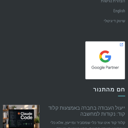
הצהרת נגישות
English
שיווק דיגיטלי
חם מהתנור
ייעול העבודה בחברה באמצעות קלוד
קוד: נקודות למחשבה
קלוד קוד אינו עוד כלי שמסביר ומייעץ, אלא כלי