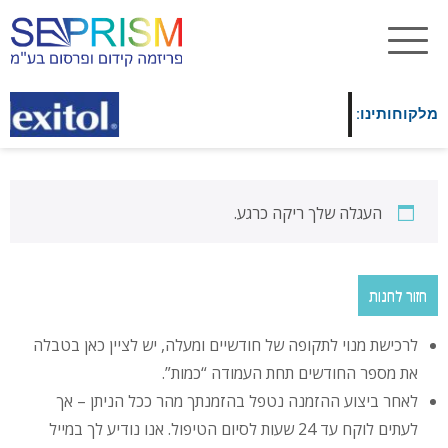
מלקוחותינו:
העגלה שלך ריקה כרגע.
חזור לחנות
לרכישת מנוי לתקופה של חודשיים ומעלה, יש לציין כאן בטבלה
את מספר החודשים תחת העמודה “כמות”.
לאחר ביצוע ההזמנה נטפל בהזמנתך מהר ככל הניתן – אך
לעתים לוקח עד 24 שעות לסיום הטיפול. אנו נודיע לך במייל