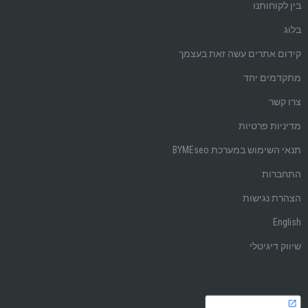
בין לקוחותנו
בלוג
קידום אתרים עשה זאת בעצמך
מתקדמים יחד
צרו קשר
מדיניות פרטיות
תנאי השימוש במערכת BYMEseo
התחברות
הצהרת נגישות
English
שיווק דיגיטלי