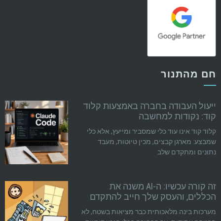
חם מהתנור
ייעול העבודה בחברה באמצעות קלוד
קוד: נקודות למחשבה
קלוד קוד אינו עוד כלי שמסביר ומייעץ, אלא כלי
שמבצע: מארגן קבצים, מכין טיוטות, מעבד
נתונים ומתקדם שלב
זה קורה עכשיו: ה-AI משנה את
הכללים, והעסק שלך חייב להתקדם
מערכות בינה מלאכותית כבר מציאות בשטח, לא