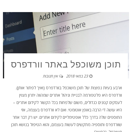
תוכן משוכפל באתר וורדפרס
23 במאי 2018
אין תגובות
ארבע בעיות נפוצות של תוכן משוכפל בוורדפרס (ואיך לפתור אותן).
וורדפרס היא פלטפורמה לבניית וניהול אתרים שמהווה יתרון מצוין
לעסקים קטנים כגדולים, משום שלפחות בכל הקשור לקידום אתרים –
היא עושה די הרבה באופן אוטומטי. ואם לא וורדפרס בעצמה, אזי
התוספים שלה בדרך כלל אופטימליים לקידום אתרים. יש רק דבר אחר
שוורדפרס ותוספיה מתקשים לעשות בעצמם, והוא הטיפול בנושא תוכן
משוכפל. (המשך)...