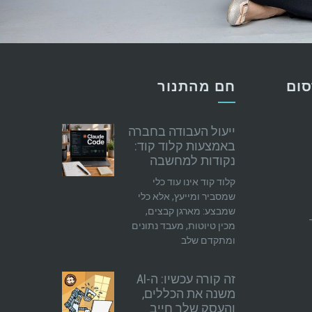
סום
חם מהתנור
ייעול העבודה בחברה
באמצעות קלוד קוד:
נקודות למחשבה
קלוד קוד אינו עוד כלי
שמסביר ומייעץ, אלא כלי
שמבצע: מארגן קבצים,
מכין טיוטות, מעבד נתונים
ומתקדם שלב
זה קורה עכשיו: ה-AI
משנה את הכללים,
והעסק שלך חייב