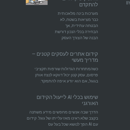
להתקדם
מערכות בינה מלאכותית
כבר מציאות בשטח, לא
הבטחה עתידית, אך
הבחירה בכלי הנכון דורשת
הבנה של הצורך העסק
קידום אתרים לעסקים קטנים —
מדריך מעשי
כשהמתחרות הגדולות שורפות תקציבי
פרסום, עסק קטן יכול דווקא לנצח אותן
בגוגל, אם הוא יודע איפה להתמקד.
שימוש בכלי AI לייעול הקידום
האורגני
הדרך שבה אנשים מחפשים מידע משתנה
בקצב שלא ראינו מאז עלייתו של גוגל. קידום
עם AI הפך לנושא שכל בעל עס