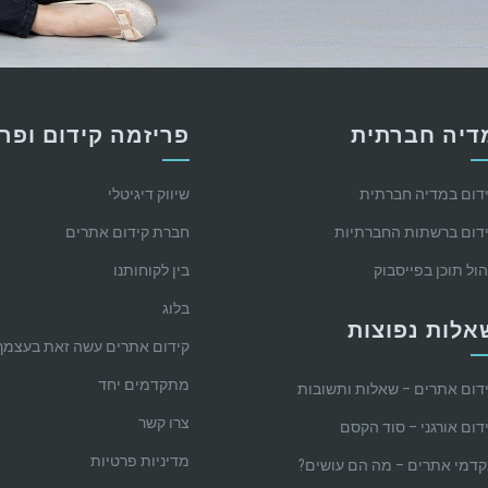
דיה חברתית
פריזמה קידום ופר
דום במדיה חברתית
שיווק דיגיטלי
דום ברשתות החברתיות
חברת קידום אתרים
הול תוכן בפייסבוק
בין לקוחותנו
בלוג
אלות נפוצות
קידום אתרים עשה זאת בעצמך
מתקדמים יחד
דום אתרים – שאלות ותשובות
צרו קשר
דום אורגני – סוד הקסם
מדיניות פרטיות
דמי אתרים – מה הם עושים?