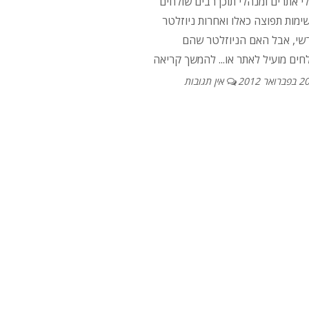
י אתרים ומנהלי תוכן רבים שולחים
ימות תפוצה כאלו ואחרות ניוזלטר
שי, אבל האם הניוזלטר שהם
חים מועיל לאתר או...
להמשך קריאה
2 בפברואר 2012
אין תגובות